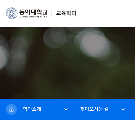
교육학과
학과소개
찾아오시는 길