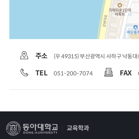
주소
(우 49315) 부산광역시 사하구 낙동대
TEL
FAX
051-200-7074
교육학과