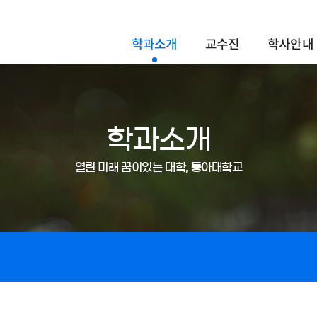
학과소개
교수진
학사안내
학과소개
열린 미래 꿈이있는 대학, 동아대학교