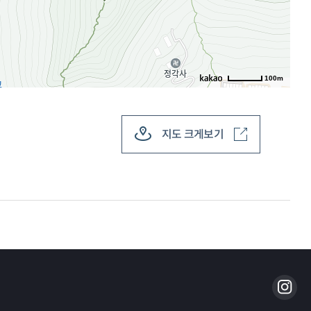
100m
지도 크게보기