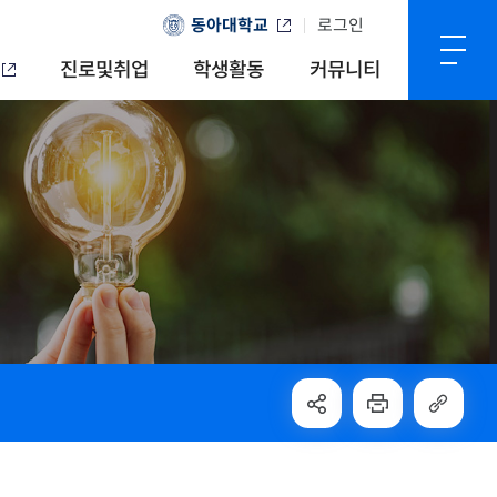
동아대학교
로그인
진로및취업
학생활동
커뮤니티