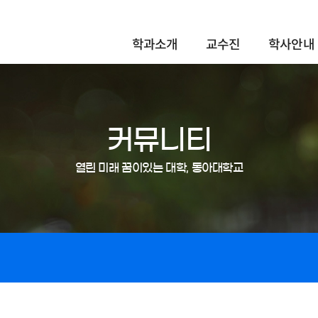
학과소개
교수진
학사안내
커뮤니티
열린 미래 꿈이있는 대학, 동아대학교