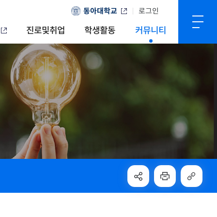
동아대학교
로그인
진로및취업
학생활동
커뮤니티