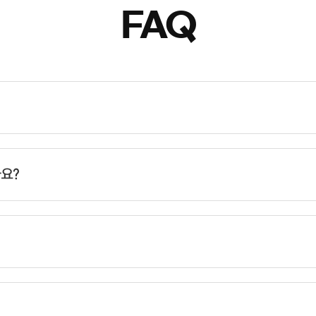
FAQ
요?